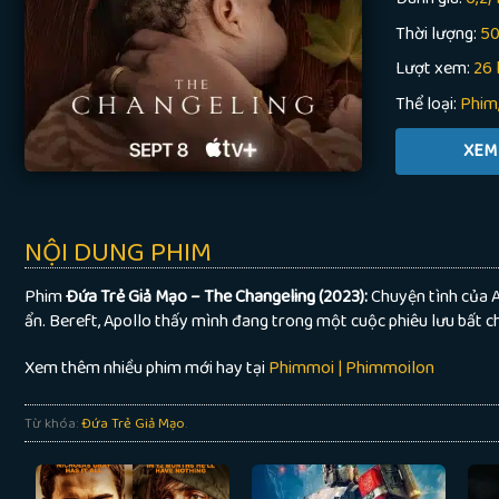
Thời lượng:
50
Lượt xem:
26 
Thể loại:
Phim
NỘI DUNG PHIM
Phim
Đứa Trẻ Giả Mạo – The Changeling (2023):
Chuyện tình của 
ẩn. Bereft, Apollo thấy mình đang trong một cuộc phiêu lưu bất c
Xem thêm nhiều phim mới hay tại
Phimmoi | Phimmoilon
Từ khóa:
Đứa Trẻ Giả Mạo
.