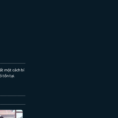
ất một cách bí
 tồn tại.