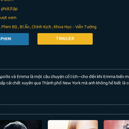
 phút/tập
lượt xem
Phim Bộ
,
Bí Ẩn
,
Chính Kịch
,
Khoa Học - Viễn Tưởng
TRAILER
Apollo và Emma là một câu chuyện cổ tích—cho đến khi Emma biến m
hấp cái chết xuyên qua Thành phố New York mà anh không hề biết là có