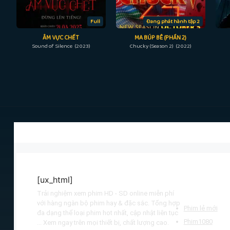
Full
Đang phát hành tập 2
ÂM VỰC CHẾT
MA BÚP BÊ (PHẦN 2)
Sound of Silence (2023)
Chucky (Season 2) (2022)