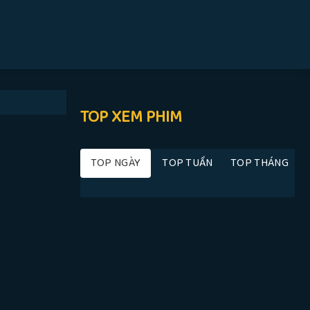
TOP XEM PHIM
TOP NGÀY
TOP TUẦN
TOP THÁNG