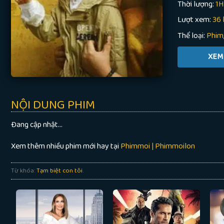
Thời lượng:
1
Lượt xem:
36 
Thể loại:
Phim
NỘI DUNG PHIM
Đang cập nhật…
Xem thêm nhiều phim mới hay tại
Phimmoi | Phimmoilon
Từ khóa:
Tạm biệt con tôi
.