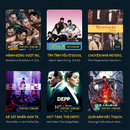
Full HD - Vietsub
HD Vietsub
Full
HÀNH ĐỘNG VƯỢT NGỤC 3
TÌM TÌNH YÊU Ở SEOUL
CHUYỆN NHÀ MEYEROWITZ
Breakout Brothers 3 (2022)
Seoul Searching (2015)
The Meyerowitz Stories (New and Selected) (2017)
Full HD - Vietsub
Full HD - Vietsub
Full HD - Vietsub
KẺ SÁT NHÂN: ĐỨA TRẺ CÓ THỂ CHẾT
HOT TAKE: THE DEPP/HEARD TRIAL
QUÁI ĐÀM HẮC THẠCH LINH
The Killer: A Girl Who Deserves to Die (2022)
Hot Take: The Depp/Heard Trial (2022)
Strange Talk about Heishiling (2022)