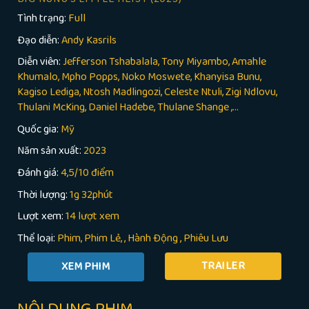
Tình trạng:
Full
Đạo diễn:
Andy Kasrils
Diễn viên:
Jefferson Tshabalala, Tony Miyambo, Amahle
Khumalo, Mpho Popps, Noko Moswete, Khanyisa Bunu,
Kagiso Lediga, Ntosh Madlingozi, Celeste Ntuli, Zigi Ndlovu,
Thulani McKing, Daniel Hadebe, Thulane Shange ,...
Quốc gia:
Mỹ
Năm sản xuất:
2023
Đánh giá:
4,5/10 điểm
Thời lượng:
1g 32phút
Lượt xem:
14 lượt xem
Thể loại:
Phim
Phim Lẻ
,
Hành Động
,
Phiêu Lưu
TRAILER
NỘI DUNG PHIM