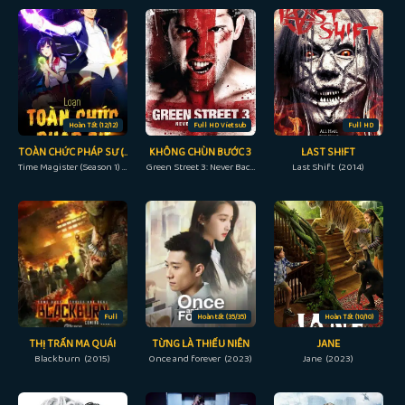
Hoàn Tất (12/12)
Full HD Vietsub
Full HD
TOÀN CHỨC PHÁP SƯ (PHẦN 1)
KHÔNG CHÙN BƯỚC 3
LAST SHIFT
Time Magister (Season 1) (2016)
Green Street 3: Never Back Down (2013)
Last Shift (2014)
Full
Hoàn tất (35/35)
Hoàn Tất (10/10)
THỊ TRẤN MA QUÁI
TỪNG LÀ THIẾU NIÊN
JANE
Blackburn (2015)
Once and forever (2023)
Jane (2023)