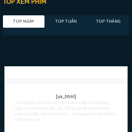
TOP XEM PHIM
TOP NGÀY
TOP TUẦN
TOP THÁNG