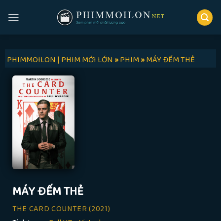
Skip
to
content
PHIMMOILON | PHIM MỚI LỚN
»
PHIM
»
MÁY ĐẾM THẺ
MÁY ĐẾM THẺ
THE CARD COUNTER
(2021)