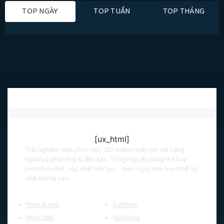
TOP NGÀY
TOP TUẦN
TOP THÁNG