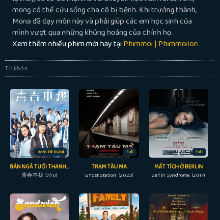
mong có thể cứu sống cha cô bị bệnh. Khi trưởng thành,
Mona đã dạy môn này và phải giúp các em học sinh của
mình vượt qua những khủng hoảng của chính họ.
Xem thêm nhiều phim mới hay tại
Phimmoi | Phimmoilon
Từ khóa
Hoàn Tất (10/10)
Full
Full
BẢN NGÃ TUỔI THANH XUÂN
TRẠM TÀU MA
MẤT TÍCH Ở BERLIN
青春本我 (7/10)
Ghost Station (2023)
Berlin Syndrome (2017)