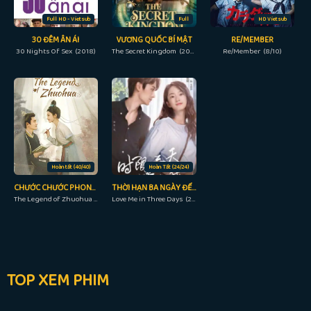
Full HD - Vietsub
Full
HD Vietsub
30 ĐÊM ÂN ÁI
VƯƠNG QUỐC BÍ MẬT
RE/MEMBER
30 Nights Of Sex (2018)
The Secret Kingdom (2017)
Re/Member (8/10)
Hoàn tất (40/40)
Hoàn Tất (24/24)
CHƯỚC CHƯỚC PHONG LƯU
THỜI HẠN BA NGÀY ĐỂ YÊU ANH
The Legend of Zhuohua (2023)
Love Me in Three Days (2023)
TOP XEM PHIM