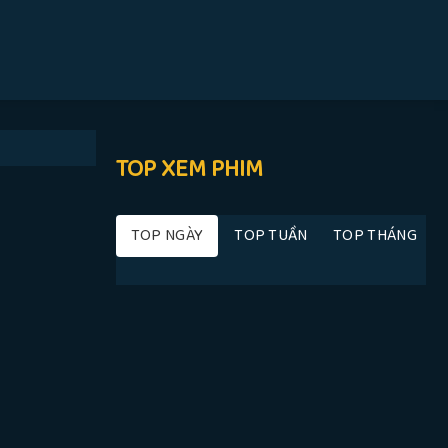
TOP XEM PHIM
TOP NGÀY
TOP TUẦN
TOP THÁNG
.