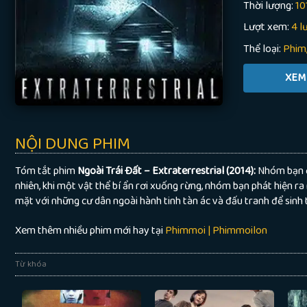
Thời lượng:
10
Lượt xem:
4 l
Thể loại:
Phim
NỘI DUNG PHIM
Tóm tắt phim
Ngoài Trái Đất – Extraterrestrial (2014):
Nhóm bạn đ
nhiên, khi một vật thể bí ẩn rơi xuống rừng, nhóm bạn phát hiện ra
mặt với những cư dân ngoài hành tinh tàn ác và đấu tranh để sinh
Xem thêm nhiều phim mới hay tại
Phimmoi | Phimmoilon
Từ khóa