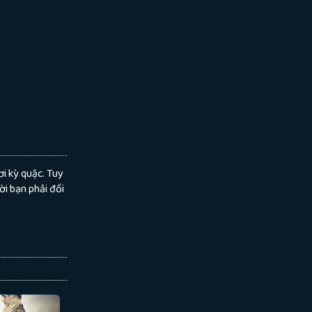
i kỳ quặc. Tuy
ời bạn phải đối