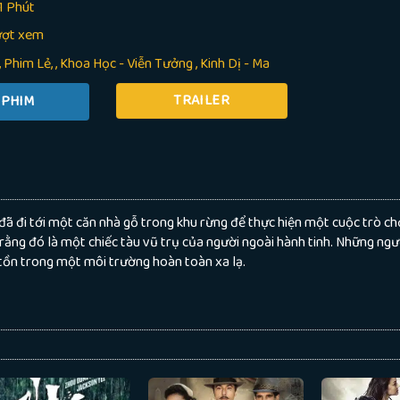
1 Phút
ượt xem
Phim Lẻ
,
Khoa Học - Viễn Tưởng
,
Kinh Dị - Ma
TRAILER
ã đi tới một căn nhà gỗ trong khu rừng để thực hiện một cuộc trò chơ
 rằng đó là một chiếc tàu vũ trụ của người ngoài hành tinh. Những ngư
 tồn trong một môi trường hoàn toàn xa lạ.