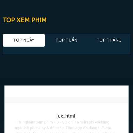
TOP XEM PHIM
TOP NGÀY
TOP TUẦN
TOP THÁNG