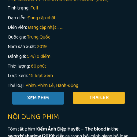
Tình trạng:
Full
Đạo diễn:
Đang cập nhật…
Diễn viên:
Đang cập nhật… ,...
Quốc gia:
Trung Quốc
Năm sản xuất:
2019
Đánh giá:
5,4/10 điểm
Thời lượng:
60 phút
Lượt xem:
15 lượt xem
Thể loại:
Phim
Phim Lẻ
,
Hành Động
TRAILER
NỘI DUNG PHIM
Tóm tắt phim
Kiếm Ảnh Điệp Huyết – The blood in the
swords’ shadow (2019):
diễn ra trong bối cảnh giang hồ loạn