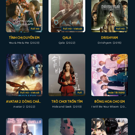
Full HD
Full HD - Vietsub
Full HD
TÌNH CHỊ DUYÊN EM
QALA
DRISHYAM
You & Me & Me (2023)
Qala (2022)
Drishyam (2015)
Full HD - Vietsub
Full
Hoàn Tất (10/10)
AVATAR 2: DÒNG CHẢY CỦA NƯỚC
TRÒ CHƠI TRỐN TÌM
BÔNG HOA CHO EM
Avatar 2 (2022)
Hide and Seek (2013)
I Will Be Your Bloom (2022)