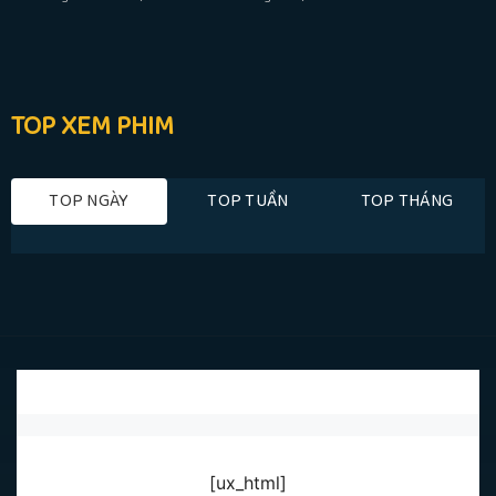
TOP XEM PHIM
TOP NGÀY
TOP TUẦN
TOP THÁNG