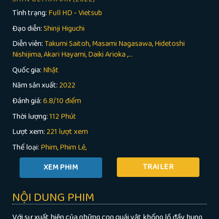
Tình trạng:
Full HD - Vietsub
Đạo diễn:
Shinji Higuchi
Diễn viên:
Takumi Saitoh, Masami Nagasawa, Hidetoshi
Nishijima, Akari Hayami, Daiki Arioka ,...
Quốc gia:
Nhật
Năm sản xuất:
2022
Đánh giá:
6.8/10 điểm
Thời lượng:
112 Phút
Lượt xem:
221 lượt xem
Thể loại:
Phim
Phim Lẻ
TRAILER
NỘI DUNG PHIM
Với sự xuất hiện của những con quái vật khổng lồ đầy hung