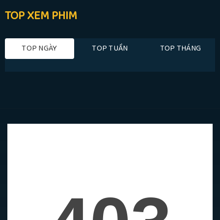
TOP XEM PHIM
TOP NGÀY
TOP TUẦN
TOP THÁNG