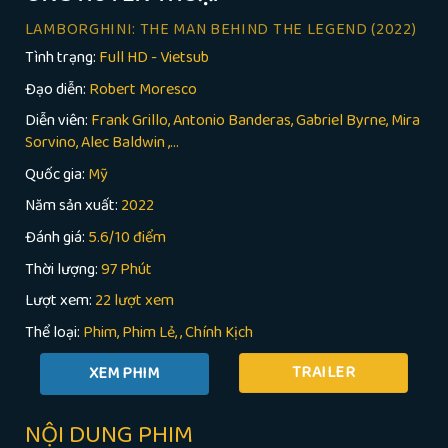
LAMBORGHINI: THE MAN BEHIND THE LEGEND
(2022)
Tình trạng:
Full HD - Vietsub
Đạo diễn:
Robert Moresco
Diễn viên:
Frank Grillo, Antonio Banderas, Gabriel Byrne, Mira
Sorvino, Alec Baldwin ,...
Quốc gia:
Mỹ
Năm sản xuất:
2022
Đánh giá:
5.6/10 điểm
Thời lượng:
97 Phút
Lượt xem:
22 lượt xem
Thể loại:
Phim
Phim Lẻ
,
Chính Kịch
TRAILER
NỘI DUNG PHIM