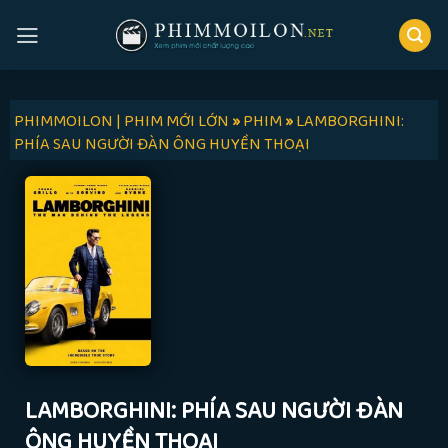
Skip
to
content
PHIMMOILON | PHIM MỚI LỚN
»
PHIM
»
LAMBORGHINI:
PHÍA SAU NGƯỜI ĐÀN ÔNG HUYỀN THOẠI
LAMBORGHINI: PHÍA SAU NGƯỜI ĐÀN
ÔNG HUYỀN THOẠI