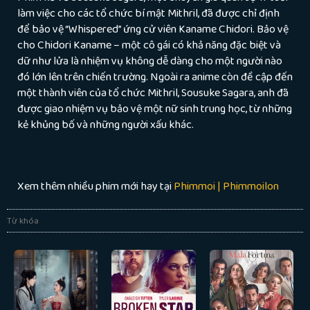
làm việc cho các tổ chức bí mật Mithril, đã được chỉ định
để bảo vệ “Whispered” ứng cử viên Kaname Chidori. Bảo vệ
cho Chidori Kaname – một cô gái có khả năng đặc biệt và
dữ như lửa là nhiệm vụ không dễ dàng cho một người nào
đó lớn lên trên chiến trường. Ngoài ra anime còn đề cập đến
một thành viên của tổ chức Mithril, Sousuke Sagara, anh đã
được giao nhiệm vụ bảo vệ một nữ sinh trung học, từ những
kẻ khủng bố và những người xấu khác.
Xem thêm nhiều phim mới hay tại
Phimmoi | Phimmoilon
Từ khóa