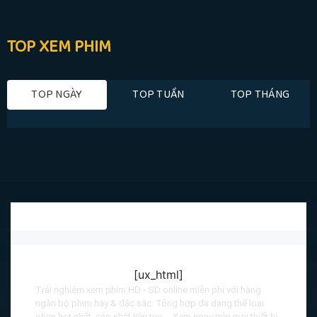
TOP XEM PHIM
TOP NGÀY
TOP TUẦN
TOP THÁNG