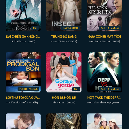
Full
Hoàn tất (30/30)
Full HD - Vietsub
ĐẠI CHIẾN GÃ KHỔNG LỒ
TRÙNG ĐỒ ĐẰNG
ĐỨA CON BỊ MẤT TÍCH
I Kill Giants (2017)
Insect Totem (2023)
Her Son's Secret (2018)
Full HD - Vietsub
Full
Full HD - Vietsub
LỜI THÚ TỘI CỦA ĐỨA CON HOANG
HÔN ĐI, HÔN ĐI!
HOT TAKE: THE DEPP/HEARD TRIAL
Confessions of a Prodigal Son (2015)
Kiss, Kiss! (2023)
Hot Take: The Depp/Heard Trial (2022)