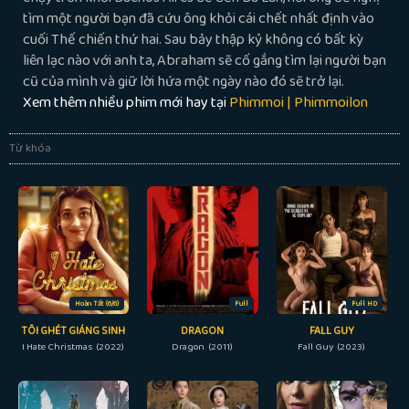
tìm một người bạn đã cứu ông khỏi cái chết nhất định vào
cuối Thế chiến thứ hai. Sau bảy thập kỷ không có bất kỳ
liên lạc nào với anh ta, Abraham sẽ cố gắng tìm lại người bạn
cũ của mình và giữ lời hứa một ngày nào đó sẽ trở lại.
Xem thêm nhiều phim mới hay tại
Phimmoi | Phimmoilon
Từ khóa
Hoàn Tất (6/6)
Full
Full HD
TÔI GHÉT GIÁNG SINH
DRAGON
FALL GUY
I Hate Christmas (2022)
Dragon (2011)
Fall Guy (2023)