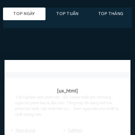
TOP NGÀY
TOP TUẦN
TOP THÁNG