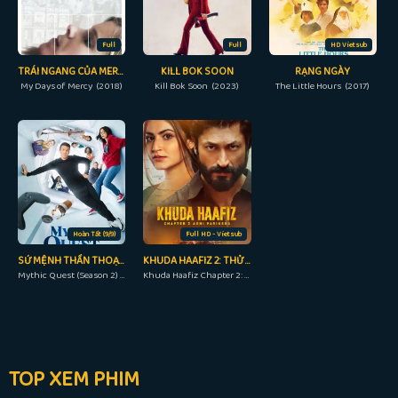
Full
Full
HD Vietsub
TRÁI NGANG CỦA MERCY
KILL BOK SOON
RẠNG NGÀY
My Days of Mercy (2018)
Kill Bok Soon (2023)
The Little Hours (2017)
Hoàn Tất (9/9)
Full HD - Vietsub
SỨ MỆNH THẦN THOẠI (PHẦN 2)
KHUDA HAAFIZ 2: THỬ LỬA
Mythic Quest (Season 2) (2021)
Khuda Haafiz Chapter 2: Agni Pariksha (2022)
TOP XEM PHIM