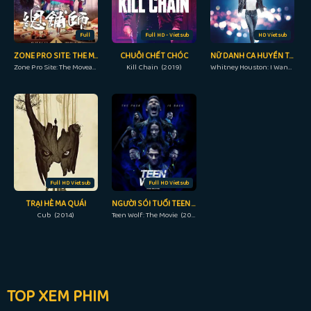
Full
Full HD - Vietsub
HD Vietsub
ZONE PRO SITE: THE MOVEABLE FEAST
CHUỖI CHẾT CHÓC
NỮ DANH CA HUYỀN THOẠI
Zone Pro Site: The Moveable Feast (2013)
Kill Chain (2019)
Whitney Houston: I Wanna Dance with Somebody (2022)
Full HD Vietsub
Full HD Vietsub
TRẠI HÈ MA QUÁI
NGƯỜI SÓI TUỔI TEEN (ĐIỆN ẢNH)
Cub (2014)
Teen Wolf: The Movie (2023)
TOP XEM PHIM