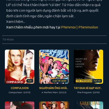
Lê” có thể hóa thân thành “cá lớn”. Tử Hào dần nhận ra quả
báo khi con người lạm dụng đánh bắt vô tội vạ, anh quyết
định cảnh tỉnh ngư dân, ngăn chặn lạm sát.
Xem thêm…
Xem thêm nhiều phim mới hay tại
Phimmoi | Phimmoilon
Từ khóa
Full
Hoàn Tất (20/20)
Full HD
COMPULSION
NGƯỜI ĐÀN ÔNG HOÀN HẢO
TAY ĐUA XE ĐẠP HUYỀN THOẠI
Compulsion (2013)
A Perfect Man (2022)
The Program (2015)