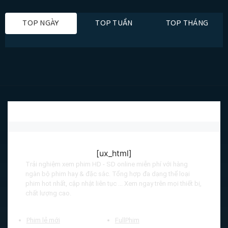
TOP NGÀY
TOP TUẦN
TOP THÁNG