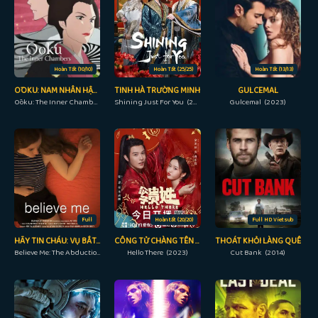
Hoàn Tất (10/10)
Hoàn Tất (25/25)
Hoàn Tất (13/13)
ŌOKU: NAM NHÂN HẬU CUNG
TINH HÀ TRƯỜNG MINH
GULCEMAL
Ōoku: The Inner Chambers (2023)
Shining Just For You (2022)
Gulcemal (2023)
Full
Hoàn tất (20/20)
Full HD Vietsub
HÃY TIN CHÁU: VỤ BẮT CÓC LISA MCVEY
CÔNG TỬ CHÀNG TÊN GÌ
THOÁT KHỎI LÀNG QUÊ
Believe Me: The Abduction of Lisa McVey (2018)
Hello There (2023)
Cut Bank (2014)