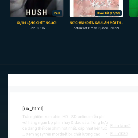
Full
Hoàn Tất (26/26)
SỰ IM LẶNG CHẾT NGƯỜI
NỮ CHÍNH DIỄN SÂU LẮM MỐI THEO
Hush (2016)
Affairs of Drama Queen (2022)