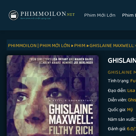
Skip
to
Phim Mới Lớn
Phim 
content
PHIMMOILON | PHIM MỚI LỚN
»
PHIM
»
GHISLAINE MAXWELL: 
GHISLAIN
GHISLAINE 
Tình trạng:
Fu
Đạo diễn:
Lisa
Diễn viên:
Ghis
Quốc gia:
Mỹ
Năm sản xuất
Đánh giá:
6.0/