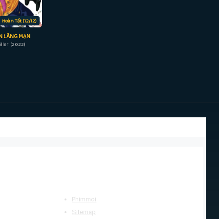
Hoàn Tất (12/12)
N LÃNG MẠN
ller (2022)