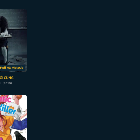
Full HD Vietsub
ỐI CÙNG
l (2010)