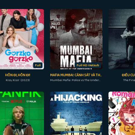
Full
Full HD Vietsub
HÔN ĐI, HÔN ĐI!
MAFIA MUMBAI: CẢNH SÁT VÀ THẾ GIỚI NGẦM
ĐIỀU CU
Kiss, Kiss! (2023)
Mumbai Mafia: Police vs The Underworld (2023)
The Fina