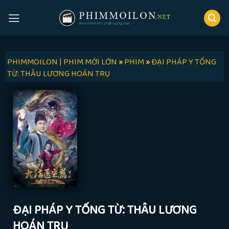
Skip
to
content
PHIMMOILON | PHIM MỚI LỚN
»
PHIM
»
ĐẠI PHÁP Y TỐNG
TỪ: THÂU LƯƠNG HOÁN TRỤ
ĐẠI PHÁP Y TỐNG TỪ: THÂU LƯƠNG
HOÁN TRỤ