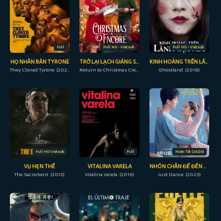
Full
Full HD - Vietsub
Full HD - Vietsub
HỌ NHÂN BẢN TYRONE
TRỞ LẠI LẠCH GIÁNG SINH
KINH HOÀNG TRÊN LÃNH ĐỊA MA
They Cloned Tyrone (2023)
Return to Christmas Creek (2018)
Ghostland (2018)
Full HD Vietsub
Full
Hoàn Tất (24/24)
VỤ HẸN THỀ
VITALINA VARELA
NHÓN CHÂN ĐỂ ĐẾN GẦN NGƯỜI
The Sacrament (2013)
Vitalina Varela (2019)
Just Dance (2023)