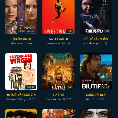
Full HD - Vietsub
Full
Full
TỘI LỖI CỦA MẸ
SWEETWATER
BÚP BÊ SÁT NHÂN
Killer Mom (2017)
Sweetwater (2023)
Child's Play (2019)
Full HD
Full
Full HD
18 TUỔI VẪN CÒN ZIN
HÀ THÚ
CUỘC ĐỜI ĐẸP
18-Year-Old Virgin (2009)
Beast in river (2023)
Biutiful (2010)