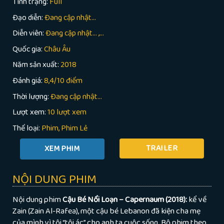
Tình trạng:
Full
Đạo diễn:
Đang cập nhật…
Diễn viên:
Đang cập nhật… ,...
Quốc gia:
Châu Âu
Năm sản xuất:
2018
Đánh giá:
8,4/10 điểm
Thời lượng:
Đang cập nhật…
Lượt xem:
10 lượt xem
Thể loại:
Phim
Phim Lẻ
TRAILER
NỘI DUNG PHIM
Nội dung phim
Cậu Bé Nổi Loạn – Capernaum (2018):
kể về
Zain (Zain Al-Rafea), một cậu bé Lebanon đã kiện cha mẹ
của mình vì tội “tội ác” cho anh ta cuộc sống. Bộ phim theo