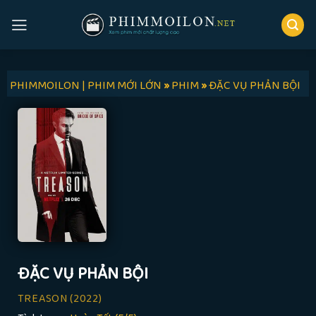
Skip
to
content
PHIMMOILON | PHIM MỚI LỚN
»
PHIM
»
ĐẶC VỤ PHẢN BỘI
ĐẶC VỤ PHẢN BỘI
TREASON
(2022)