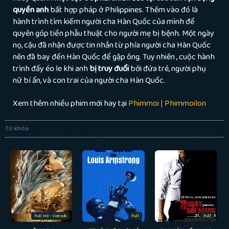
quyền anh
bất hợp pháp ở Philippines. Thêm vào đó là
hành trình tìm kiếm người cha Hàn Quốc của mình để
quyên góp tiền phẫu thuật cho người mẹ bị bệnh. Một ngày
nọ, cậu đã nhận được tin nhắn từ phía người cha Hàn Quốc
nên đã bay đến Hàn Quốc để gặp ông. Tuy nhiên , cuộc hành
trình đầy éo le khi anh
bị truy đuổi
bởi đứa trẻ, người phụ
nữ bí ẩn, và con trai của người cha Hàn Quốc.
Xem thêm nhiều phim mới hay tại
Phimmoi | Phimmoilon
Từ khóa
Full HD - Vietsub
Full
Full