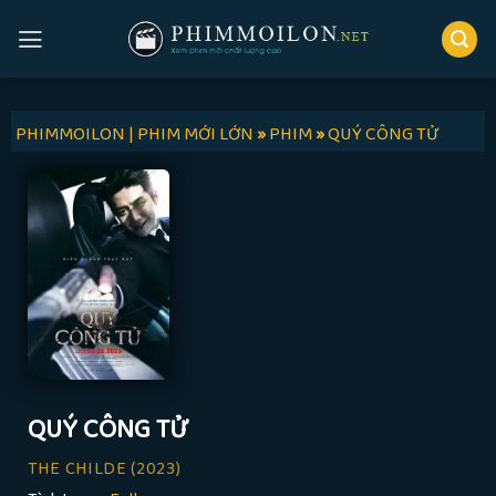
Skip
to
content
PHIMMOILON | PHIM MỚI LỚN
»
PHIM
»
QUÝ CÔNG TỬ
QUÝ CÔNG TỬ
THE CHILDE
(2023)