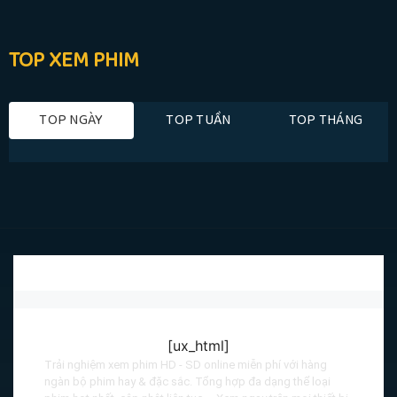
TOP XEM PHIM
TOP NGÀY
TOP TUẦN
TOP THÁNG