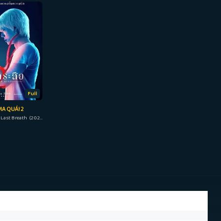
Full
A QUÁI 2
Inhuman Kiss: The Last Breath (2022)