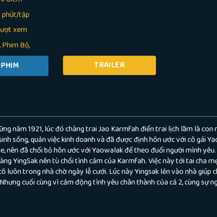
 phút/tập
lượt xem
Phim Bộ
TRAILER
ng năm 1921, lúc đó chàng trai Jao Karmfah điển trai lịch lãm là con 
 sinh sống, quản việc kinh doanh và đã được định hôn ước với cô gái Y
ae, nên đã chối bỏ hôn ước với Yaowalak để theo đuổi người mình yêu.
àng YingSak nên tù chối tình cảm của Karmfah. Việc này tới tai cha m
ô luôn trong nhà chờ ngày lễ cưới. Lúc này Yingsak lẻn vào nhà giúp 
 Nhưng cuối cùng vì cảm động tình yêu chân thành của cả 2, cùng sự ng