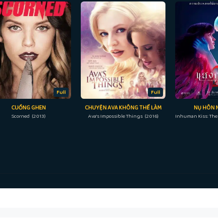
Full
Full
CUỒNG GHEN
CHUYỆN AVA KHÔNG THỂ LÀM
NỤ HÔN M
Scorned (2013)
Ava's Impossible Things (2016)