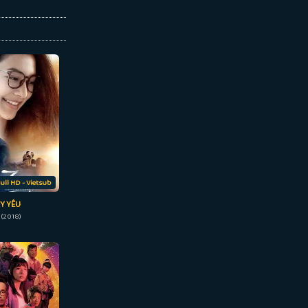
ull HD - Vietsub
Y YÊU
 (2018)