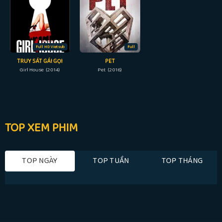
Full HD Vietsub
Full
TRUY SÁT GÁI GỌI
PET
Girl House (2014)
Pet (2016)
TOP XEM PHIM
TOP NGÀY
TOP TUẦN
TOP THÁNG