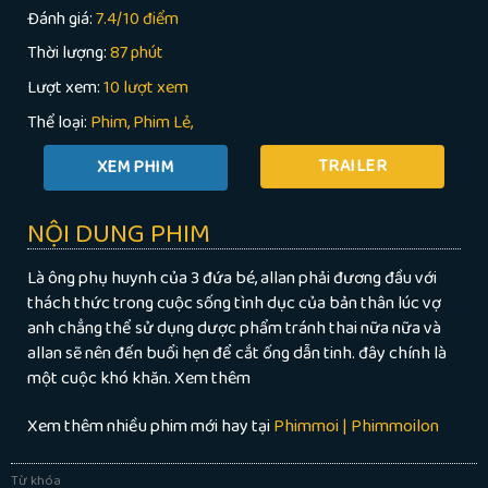
Đánh giá:
7.4/10 điểm
Thời lượng:
87 phút
Lượt xem:
10 lượt xem
Thể loại:
Phim
Phim Lẻ
TRAILER
NỘI DUNG PHIM
Là ông phụ huynh của 3 đứa bé, allan phải đương đầu với
thách thức trong cuộc sống tình dục của bản thân lúc vợ
anh chẳng thể sử dụng dược phẩm tránh thai nữa nữa và
allan sẽ nên đến buổi hẹn để cắt ống dẫn tinh. đây chính là
một cuộc khó khăn. Xem thêm
Xem thêm nhiều phim mới hay tại
Phimmoi | Phimmoilon
Từ khóa