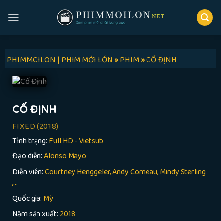
Skip
to
content
PHIMMOILON | PHIM MỚI LỚN
»
PHIM
»
CỐ ĐỊNH
CỐ ĐỊNH
FIXED
(2018)
Tình trạng:
Full HD - Vietsub
Đạo diễn:
Alonso Mayo
Diễn viên:
Courtney Henggeler, Andy Comeau, Mindy Sterling
,...
Quốc gia:
Mỹ
Năm sản xuất:
2018