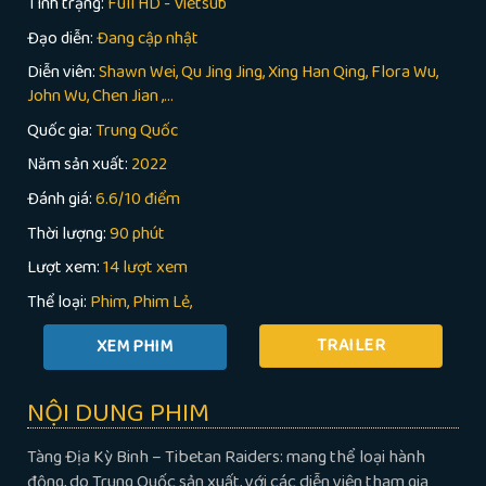
Tình trạng:
Full HD - Vietsub
Đạo diễn:
Đang cập nhật
Diễn viên:
Shawn Wei, Qu Jing Jing, Xing Han Qing, Flora Wu,
John Wu, Chen Jian ,...
Quốc gia:
Trung Quốc
Năm sản xuất:
2022
Đánh giá:
6.6/10 điểm
Thời lượng:
90 phút
Lượt xem:
14 lượt xem
Thể loại:
Phim
Phim Lẻ
TRAILER
NỘI DUNG PHIM
Tàng Địa Kỳ Binh – Tibetan Raiders: mang thể loại hành
động, do Trung Quốc sản xuất, với các diễn viên tham gia