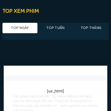
TOP XEM PHIM
TOP NGÀY
TOP TUẦN
TOP THÁNG