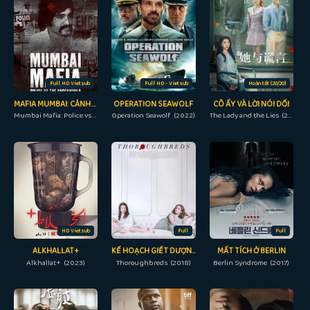
Full HD Vietsub
Full HD - Vietsub
Hoàn tất (20/20)
MAFIA MUMBAI: CẢNH SÁT VÀ THẾ GIỚI NGẦM
OPERATION SEAWOLF
CÔ ẤY VÀ LỜI NÓI DỐI
Mumbai Mafia: Police vs The Underworld (2023)
Operation Seawolf (2022)
The Lady and the Lies (2023)
HD Vietsub
Full
Full
ALKHALLAT+
KẾ HOẠCH GIẾT DƯỢNG
MẤT TÍCH Ở BERLIN
Alkhallat+ (2023)
Thoroughbreds (2018)
Berlin Syndrome (2017)