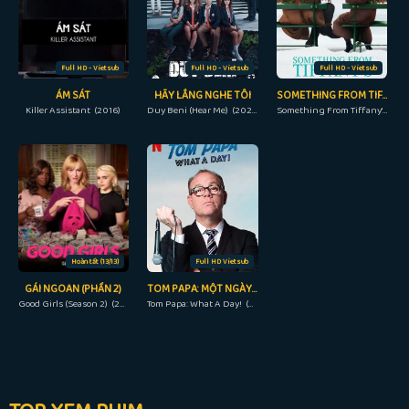
Full HD - Vietsub
Full HD - Vietsub
Full HD - Vietsub
ÁM SÁT
HÃY LẮNG NGHE TÔI
SOMETHING FROM TIFFANY’S
Killer Assistant (2016)
Duy Beni (Hear Me) (2022)
Something From Tiffany's (2022)
Hoàn tất (13/13)
Full HD Vietsub
GÁI NGOAN (PHẦN 2)
TOM PAPA: MỘT NGÀY PHI THƯỜNG
Good Girls (Season 2) (2019)
Tom Papa: What A Day! (2022)