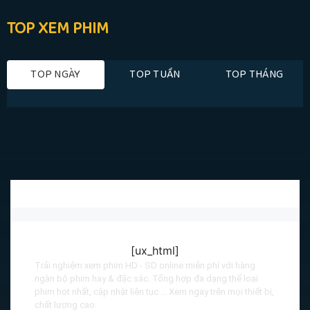
TOP XEM PHIM
TOP NGÀY
TOP TUẦN
TOP THÁNG