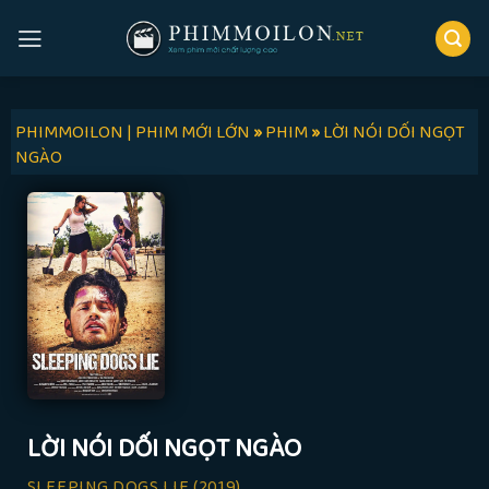
Skip
to
content
PHIMMOILON | PHIM MỚI LỚN
»
PHIM
»
LỜI NÓI DỐI NGỌT
NGÀO
LỜI NÓI DỐI NGỌT NGÀO
SLEEPING DOGS LIE
(2019)