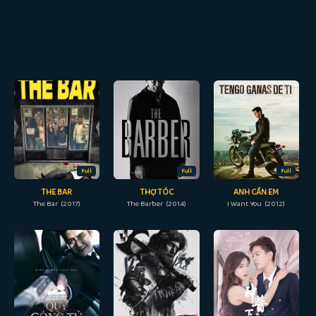
Full
Full
Full
THE BAR
THỢ TÓC
ANH CẦN EM
The Bar (2017)
The Barber (2014)
I Want You (2012)