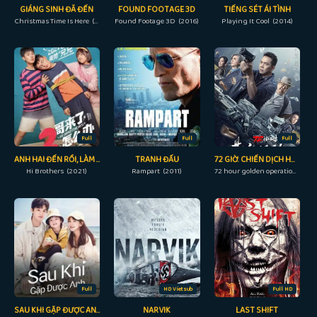
GIÁNG SINH ĐÃ ĐẾN
FOUND FOOTAGE 3D
TIẾNG SÉT ÁI TÌNH
Christmas Time Is Here (2021)
Found Footage 3D (2016)
Playing It Cool (2014)
Full
Full
Full
ANH HAI ĐẾN RỒI, LÀM SAO ĐÂY
TRANH ĐẤU
72 GIỜ: CHIẾN DỊCH HOÀNG KIM
Hi Brothers (2021)
Rampart (2011)
72 hour golden operation (2023)
Full
HD Vietsub
Full HD
SAU KHI GẶP ĐƯỢC ANH
NARVIK
LAST SHIFT