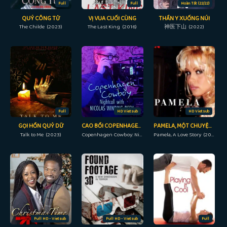
Full
Full
Hoàn Tất (22/22)
QUÝ CÔNG TỬ
VỊ VUA CUỐI CÙNG
THẦN Y XUỐNG NÚI
The Childe (2023)
The Last King (2016)
神医下山 (2022)
Full
HD Vietsub
HD Vietsub
GỌI HỒN QUỶ DỮ
CAO BỒI COPENHAGEN: TRÒ CHUYỆN ĐÊM VỚI NICOLAS WINDING REFN
PAMELA, MỘT CHUYỆN TÌNH
Talk to Me (2023)
Copenhagen Cowboy: Nightcall with Nicolas Winding Refn (2023)
Pamela, A Love Story (2023)
Full HD - Vietsub
Full HD - Vietsub
Full