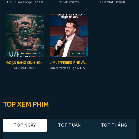
The Italian Recipe (2022)
Narvik (2022)
Last Shift (2014)
Full HD - Vietsub
HD Vietsub
ĐOẠN BĂNG KINH HOÀNG 94
JIM JEFFERIES: PHÊ VÀ KHÔNG SAY
V/H/S/94 (2021)
Jim Jefferies: High & Dry (8/10)
TOP XEM PHIM
TOP NGÀY
TOP TUẦN
TOP THÁNG