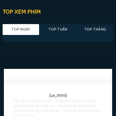
TOP XEM PHIM
TOP NGÀY
TOP TUẦN
TOP THÁNG