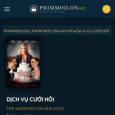
Skip
to
content
PHIMMOILON | PHIM MỚI LỚN
»
PHIM
»
DỊCH VỤ CƯỚI HỎI
DỊCH VỤ CƯỚI HỎI
THE WEDDING STALKER
(2017)