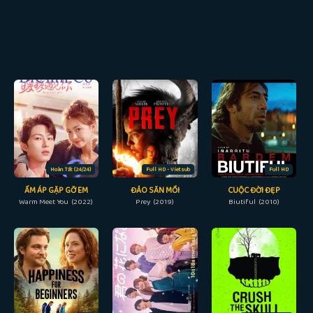
Hoàn Tất (24/24)
Full HD - Vietsub
Full HD
ẤM ÁP GẶP GỠ EM
ĐẢO SĂN MỒI
CUỘC ĐỜI ĐẸP
Warm Meet You (2022)
Prey (2019)
Biutiful (2010)