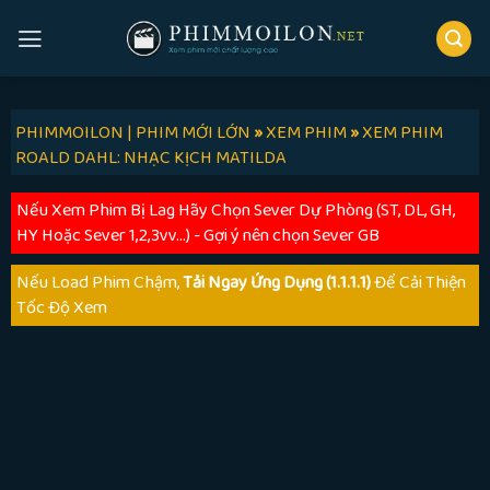
Skip
to
content
PHIMMOILON | PHIM MỚI LỚN
»
XEM PHIM
»
XEM PHIM
ROALD DAHL: NHẠC KỊCH MATILDA
Nếu Xem Phim Bị Lag Hãy Chọn Sever Dự Phòng (ST, DL, GH,
HY Hoặc Sever 1,2,3vv...) - Gợi ý nên chọn Sever GB
Nếu Load Phim Chậm,
Tải Ngay Ứng Dụng (1.1.1.1)
Để Cải Thiện
Tốc Độ Xem