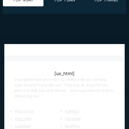
TOP NGÀY
TOP TUẦN
TOP THÁNG