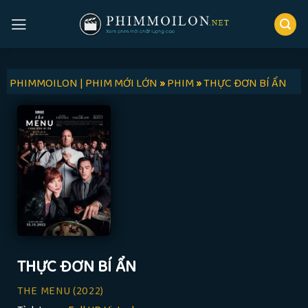
Skip
to
content
PHIMMOILON | PHIM MỚI LỚN
»
PHIM
»
THỰC ĐƠN BÍ ẨN
THỰC ĐƠN BÍ ẨN
THE MENU
(2022)