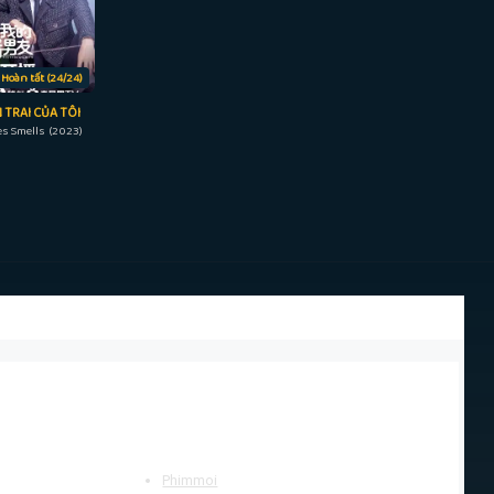
Hoàn tất (24/24)
 TRAI CỦA TÔI
es Smells (2023)