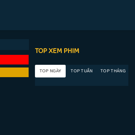
TOP XEM PHIM
TOP NGÀY
TOP TUẦN
TOP THÁNG