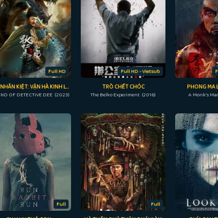
Full HD
Full HD - Vietsub
F
ĐỊCH NHÂN KIỆT: VẬN HÀ KINH LONG
TRÒ CHẾT CHÓC
PHONG MA L
ND OF DETECTIVE DEE (2023)
The Belko Experiment (2016)
A Monk's Ma
Full
Full