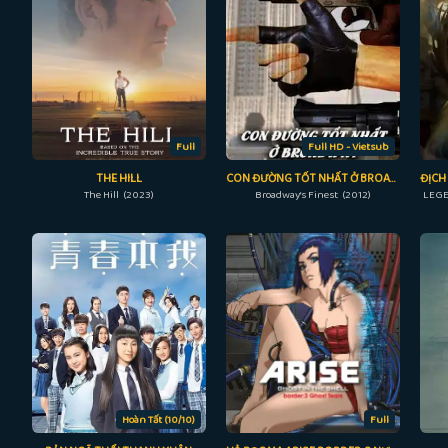
Full
Full HD - Vietsub
THE HILL
CON ĐƯỜNG TỐT NHẤT Ở BROADWAY
The Hill (2023)
Broadway’s Finest (2012)
LEGE
Hoàn Tất (10/10)
Full