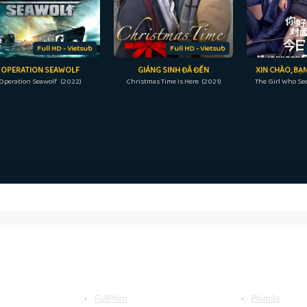
Full HD - Vietsub
Full HD - Vietsub
OPERATION SEAWOLF
GIÁNG SINH ĐÃ ĐẾN
XIN CHÀO, BẠN
Operation Seawolf (2022)
Christmas Time Is Here (2021)
The Girl Who Se