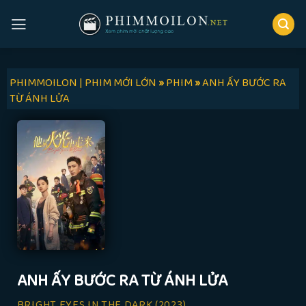
Skip
to
content
PHIMMOILON | PHIM MỚI LỚN
»
PHIM
»
ANH ẤY BƯỚC RA
TỪ ÁNH LỬA
ANH ẤY BƯỚC RA TỪ ÁNH LỬA
BRIGHT EYES IN THE DARK
(2023)