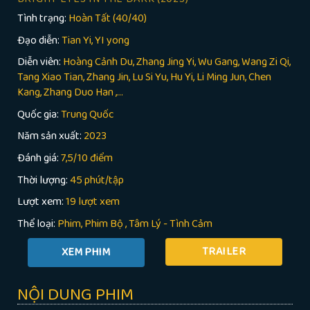
Tình trạng:
Hoàn Tất (40/40)
Đạo diễn:
Tian Yi, YI yong
Diễn viên:
Hoàng Cảnh Du, Zhang Jing Yi, Wu Gang, Wang Zi Qi,
Tang Xiao Tian, Zhang Jin, Lu Si Yu, Hu Yi, Li Ming Jun, Chen
Kang, Zhang Duo Han ,...
Quốc gia:
Trung Quốc
Năm sản xuất:
2023
Đánh giá:
7,5/10 điểm
Thời lượng:
45 phút/tập
Lượt xem:
19 lượt xem
Thể loại:
Phim
Phim Bộ
,
Tâm Lý - Tình Cảm
TRAILER
NỘI DUNG PHIM