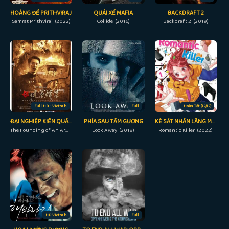
HOÀNG ĐẾ PRITHVIRAJ
QUÁI XẾ MAFIA
BACKDRAFT 2
Samrat Prithviraj (2022)
Collide (2016)
Backdraft 2 (2019)
Full HD - Vietsub
Full
Hoàn Tất (12/12)
ĐẠI NGHIỆP KIẾN QUÂN
PHÍA SAU TẤM GƯƠNG
KẺ SÁT NHÂN LÃNG MẠN
The Founding of An Army (2017)
Look Away (2018)
Romantic Killer (2022)
HD Vietsub
Full