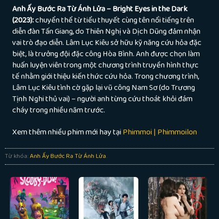
Anh Ấy Bước Ra Từ Ánh Lửa – Bright Eyes in the Dark
(2023):
chuyển thể từ tiểu thuyết cùng tên nổi tiếng trên
diễn đàn Tấn Giang, do Thiên Nghị và Dịch Dũng đảm nhận
vai trò đạo diễn. Lâm Lục Kiêu sở hữu kỹ năng cứu hỏa đặc
biệt, là trưởng đội đặc công Hòa Bình. Anh được chọn làm
huấn luyện viên trong một chương trình truyền hình thực
tế nhằm giới thiệu kiến thức cứu hỏa. Trong chương trình,
Lâm Lục Kiêu tình cờ gặp lại vũ công Nam Sơ (do Trương
Tịnh Nghi thủ vai) – người anh từng cứu thoát khỏi đám
cháy trong nhiều năm trước.
Xem thêm nhiều phim mới hay tại
Phimmoi | Phimmoilon
Từ khóa:
Anh Ấy Bước Ra Từ Ánh Lửa
.