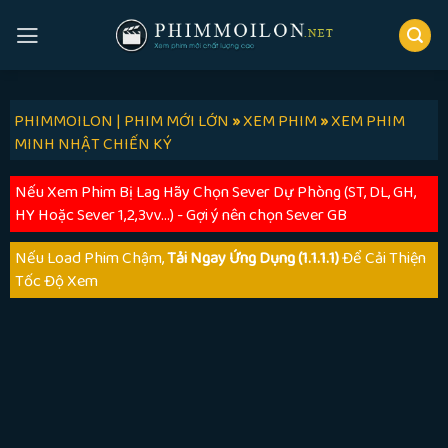
Skip
to
content
PHIMMOILON | PHIM MỚI LỚN
»
XEM PHIM
»
XEM PHIM
MINH NHẬT CHIẾN KÝ
Nếu Xem Phim Bị Lag Hãy Chọn Sever Dự Phòng (ST, DL, GH,
HY Hoặc Sever 1,2,3vv...) - Gợi ý nên chọn Sever GB
Nếu Load Phim Chậm,
Tải Ngay Ứng Dụng (1.1.1.1)
Để Cải Thiện
Tốc Độ Xem