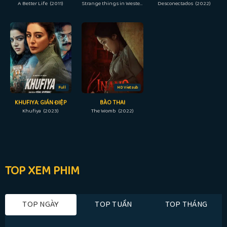
A Better Life (2011)
Strange things in Western Hunan (2023)
Desconectados (2022)
Full
HD Vietsub
KHUFIYA: GIÁN ĐIỆP
BÀO THAI
Khufiya (2023)
The Womb (2022)
TOP XEM PHIM
TOP NGÀY
TOP TUẦN
TOP THÁNG