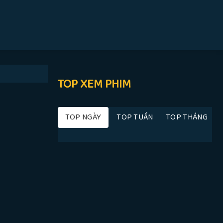
TOP XEM PHIM
TOP NGÀY
TOP TUẦN
TOP THÁNG