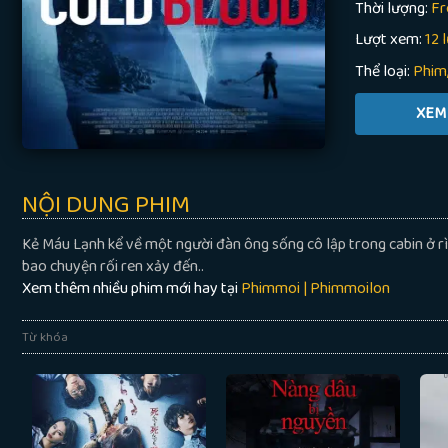
Thời lượng:
Fr
Lượt xem:
12 
Thể loại:
Phim
NỘI DUNG PHIM
Kẻ Máu Lạnh kể về một người đàn ông sống cô lập trong cabin ở rì
bao chuyện rối ren xảy đến..
Xem thêm nhiều phim mới hay tại
Phimmoi | Phimmoilon
Từ khóa