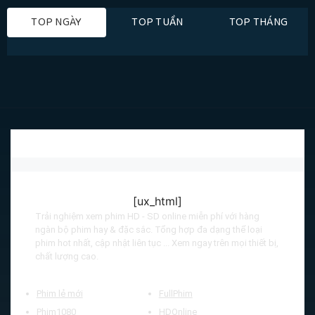
TOP NGÀY
TOP TUẦN
TOP THÁNG