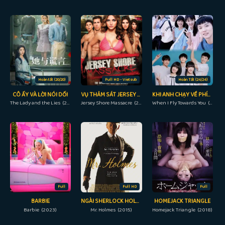
Hoàn tất (20/20)
Full HD - Vietsub
Hoàn Tất (24/24)
CÔ ẤY VÀ LỜI NÓI DỐI
VỤ THẢM SÁT JERSEY SHORE
KHI ANH CHẠY VỀ PHÍA EM
The Lady and the Lies (2023)
Jersey Shore Massacre (2014)
When I Fly Towards You (2023)
Full
Full HD
Full
BARBIE
NGÀI SHERLOCK HOLMES
HOMEJACK TRIANGLE
Barbie (2023)
Mr. Holmes (2015)
Homejack Triangle (2018)