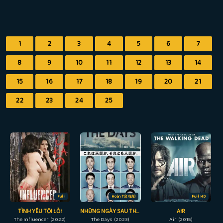
1
2
3
4
5
6
7
8
9
10
11
12
13
14
15
16
17
18
19
20
21
22
23
24
25
Full
Hoàn Tất (8/8)
Full HD
TÌNH YÊU TỘI LỖI
NHỮNG NGÀY SAU THẢM HỌA
AIR
The Influencer (2022)
The Days (2023)
Air (2015)