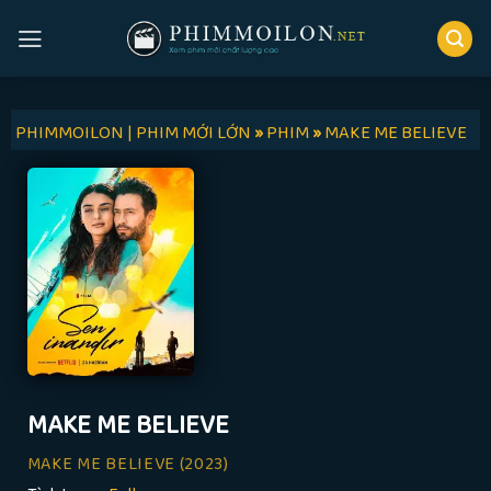
Skip
to
content
PHIMMOILON | PHIM MỚI LỚN
»
PHIM
»
MAKE ME BELIEVE
MAKE ME BELIEVE
MAKE ME BELIEVE
(2023)