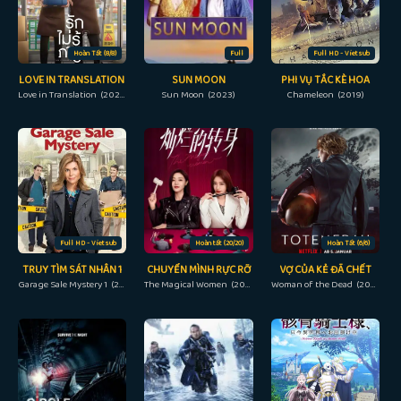
Hoàn Tất (8/8)
Full
Full HD - Vietsub
LOVE IN TRANSLATION
SUN MOON
PHI VỤ TẮC KÈ HOA
Love in Translation (2023)
Sun Moon (2023)
Chameleon (2019)
Full HD - Vietsub
Hoàn tất (20/20)
Hoàn Tất (6/6)
TRUY TÌM SÁT NHÂN 1
CHUYỂN MÌNH RỰC RỠ
VỢ CỦA KẺ ĐÃ CHẾT
Garage Sale Mystery 1 (2013)
The Magical Women (2023)
Woman of the Dead (2022)