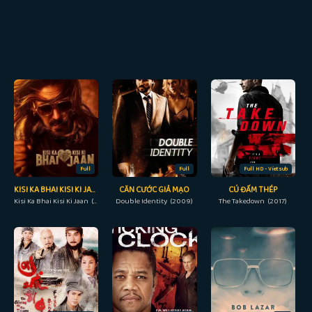
Full
Full
Full HD - Vietsub
KISI KA BHAI KISI KI JAAN
CĂN CƯỚC GIẢ MẠO
CÚ ĐẤM THÉP
Kisi Ka Bhai Kisi Ki Jaan (2023)
Double Identity (2009)
The Takedown (2017)