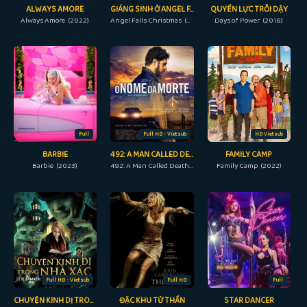
ALWAYS AMORE
GIÁNG SINH Ở ANGEL FALLS
QUYỀN LỰC TRỖI DẬY
Always Amore (2022)
Angel Falls Christmas (2021)
Days of Power (2018)
Full
Full HD - Vietsub
HD Vietsub
BARBIE
492: A MAN CALLED DEATH
FAMILY CAMP
Barbie (2023)
492: A Man Called Death (2017)
Family Camp (2022)
Full HD - Vietsub
Full HD
Full
CHUYỆN KINH DỊ TRONG NHÀ XÁC
ĐẶC KHU TỬ THẦN
STAR DANCER