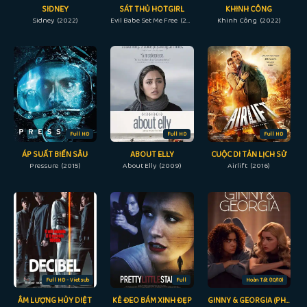
SIDNEY
SÁT THỦ HOTGIRL
KHINH CÔNG
Sidney (2022)
Evil Babe Set Me Free (2018)
Khinh Công (2022)
Full HD
Full HD
Full HD
ÁP SUẤT BIỂN SÂU
ABOUT ELLY
CUỘC DI TẢN LỊCH SỬ
Pressure (2015)
About Elly (2009)
Airlift (2016)
Full HD - Vietsub
Full
Hoàn Tất (10/10)
ÂM LƯỢNG HỦY DIỆT
KẺ ĐEO BÁM XINH ĐẸP
GINNY & GEORGIA (PHẦN 2)