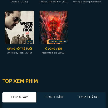
Decibel (2022)
Pretty Little Stalker (2018)
Ginny & Georgia (Season 2) (2023)
Full
Full HD - Vietsub
GIANG HỒ TRẺ TUỔI
Ô LONG VIỆN
White Boy Rick (2018)
Messy temple (2022)
TOP XEM PHIM
TOP NGÀY
TOP TUẦN
TOP THÁNG