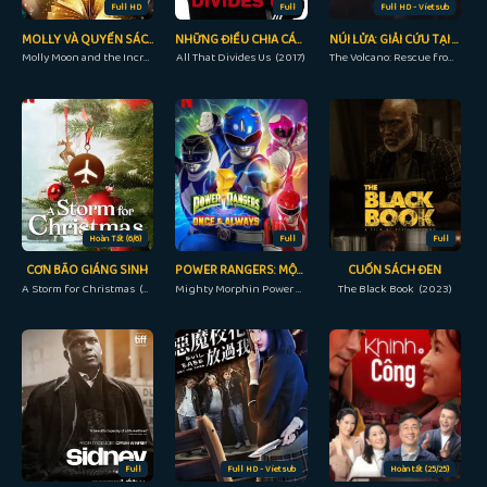
Full HD
Full
Full HD - Vietsub
MOLLY VÀ QUYỂN SÁCH THÔI MIÊN
NHỮNG ĐIỀU CHIA CÁCH CHÚNG TA
NÚI LỬA: GIẢI CỨU TẠI WHAKAARI
Molly Moon and the Incredible Book of Hypnotism (2015)
All That Divides Us (2017)
The Volcano: Rescue from Whakaari (2022)
Hoàn Tất (6/6)
Full
Full
CƠN BÃO GIÁNG SINH
POWER RANGERS: MỘT LẦN VÀ MÃI MÃI
CUỐN SÁCH ĐEN
A Storm for Christmas (2022)
Mighty Morphin Power Rangers: Once & Always (2023)
The Black Book (2023)
Full
Full HD - Vietsub
Hoàn tất (25/25)