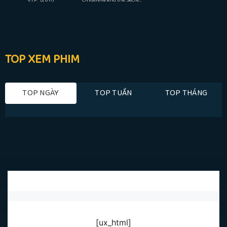
TOP XEM PHIM
TOP NGÀY
TOP TUẦN
TOP THÁNG