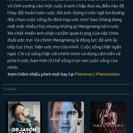
vô tình vướng vào một cuộc tranh chấp đua xe, điều này đã
thay đổi hoàn toàn cuộc đời anh. Đứng trước ngã ba đường
đời, chọn cuộc sống ổn định hay ước mơ? Gao Shang đang
mất mát nhiều thứ, nhưng những gì Mengmeng nói trước
khi chết khiến anh nhận ra tầm quan trọng của việc theo
đuổi ước mơ. Và chính Mengmeng là động lực để anh ấy
tiếp tục thực hiện ước mơ của mình. Cuộc sống thật ngắn
ngủi. Chỉ có sống thật với chính mình và dũng cảm tiến về
phía trước, bạn mới có thể sống trọn vẹn cuộc sống của
mình.
Xem thêm nhiều phim mới hay tại
Phimmoi | Phimmoilon
Từ khóa