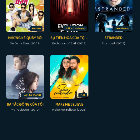
Full HD
Full HD - Vietsub
HD Vietsub
NHỮNG KẺ QUẤY RỐI
SỰ TIẾN HÓA CỦA TỘI ÁC
STRANDED
De Dana Dan (2009)
Evolution of Evil (2018)
Stranded (2013)
Hoàn Tất (34/34)
Full
BA TẮC ĐÔNG CỦA TÔI
MAKE ME BELIEVE
My Posiedon (2019)
Make Me Believe (2023)