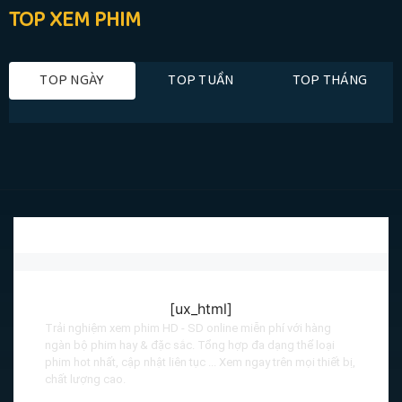
TOP XEM PHIM
TOP NGÀY
TOP TUẦN
TOP THÁNG