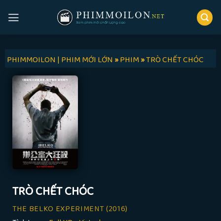
Skip
to
content
PHIMMOILON | PHIM MỚI LỚN
»
PHIM
»
TRÒ CHẾT CHÓC
TRÒ CHẾT CHÓC
THE BELKO EXPERIMENT
(2016)