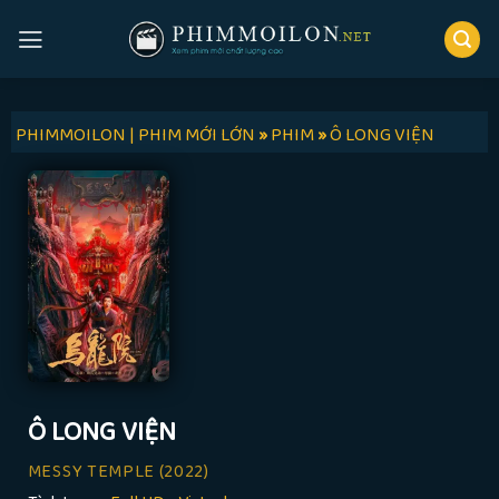
Skip
to
content
PHIMMOILON | PHIM MỚI LỚN
»
PHIM
»
Ô LONG VIỆN
Ô LONG VIỆN
MESSY TEMPLE
(2022)