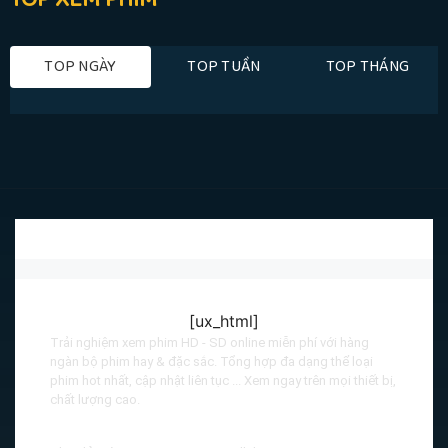
TOP NGÀY
TOP TUẦN
TOP THÁNG