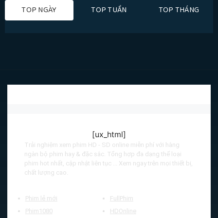
TOP NGÀY
TOP TUẦN
TOP THÁNG