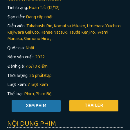
Tình trạng:
Hoàn Tất (12/12)
Đạo diễn:
Đang cập nhật
Diễn viên:
Takahashi Rie, Komatsu Mikako, Umehara Yuichiro,
Kajiwara Gakuto, Hanae Natsuki, Tsuda Kenjiro, Iwami
Manaka, Shimono Hiro ,...
Quốc gia:
Nhật
Năm sản xuất:
2022
Đánh giá:
7.6/10 điểm
Thời lượng:
25 phút/tập
Lượt xem:
7 lượt xem
Thể loại:
Phim
Phim Bộ
TRAILER
NỘI DUNG PHIM