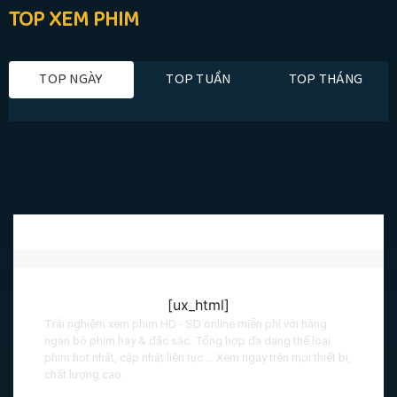
TOP XEM PHIM
TOP NGÀY
TOP TUẦN
TOP THÁNG