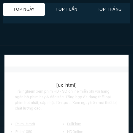
TOP NGÀY
TOP TUẦN
TOP THÁNG