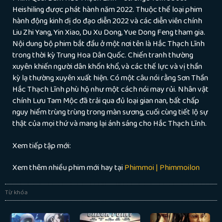
Heishiling được phát hành năm 2022. Thuộc thể loại phim
hành động kinh dị do đạo diễn 2022 và các diễn viên chính
Liu Zhi Yang, Yin Xiao, Du Xu Dong, Yue Dong Feng tham gia.
Nội dung bộ phim bắt đầu ở một nơi tên là Hắc Thạch Lĩnh
trong thời kỳ Trung Hoa Dân Quốc. Chiến tranh thường
xuyên khiến người dân khốn khổ, và các thế lực và vị thần
kỳ lạ thường xuyên xuất hiện. Có một câu nói rằng Sơn Thần
Hắc Thạch Lĩnh phù hộ như một cách nói may rủi. Nhân vật
chính Lưu Tam Mộc đã trải qua đủ loại gian nan, bất chấp
nguy hiểm trùng trùng trong màn sương, cuối cùng tiết lộ sự
thật của mọi thứ và mang lại ánh sáng cho Hắc Thạch Lĩnh.
Xem tiếp tập mới:
Xem thêm nhiều phim mới hay tại
Phimmoi | Phimmoilon
Từ khóa