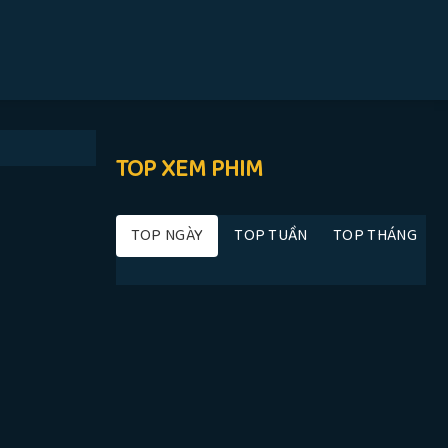
TOP XEM PHIM
TOP NGÀY
TOP TUẦN
TOP THÁNG