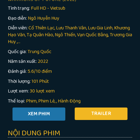
Tình trạng:
Full HD - Vietsub
Đạo diễn:
Ngô Huyễn Huy
Diễn viên:
Cổ Thiên Lạc, Lưu Thanh Vân, Lưu Gia Linh, Khương
Hạo Văn, Tạ Quân Hào, Ngô Thiến, Vạn Quốc Bằng, Trương Gia
Huy ,...
Quốc gia:
Trung Quốc
Năm sản xuất:
2022
Đánh giá:
5.6/10 điểm
Thời lượng:
101 Phút
Lượt xem:
30 lượt xem
Thể loại:
Phim
Phim Lẻ
,
Hành Động
TRAILER
NỘI DUNG PHIM